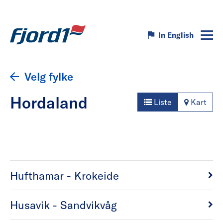
In English
Velg fylke
Hordaland
Liste
Kart
Hufthamar - Krokeide
Husavik - Sandvikvåg