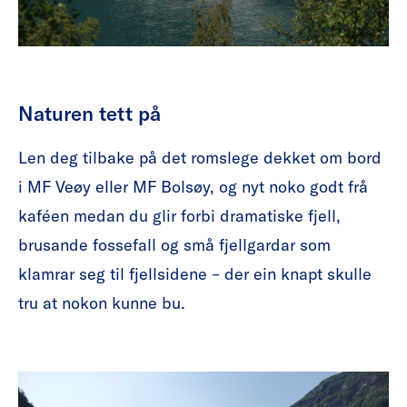
Naturen tett på
Len deg tilbake på det romslege dekket om bord
i MF Veøy eller MF Bolsøy, og nyt noko godt frå
kaféen medan du glir forbi dramatiske fjell,
brusande fossefall og små fjellgardar som
klamrar seg til fjellsidene – der ein knapt skulle
tru at nokon kunne bu.