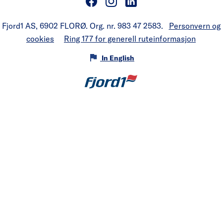
Fjord1 AS, 6902 FLORØ. Org. nr. 983 47 2583.
Personvern og
cookies
Ring 177 for generell ruteinformasjon
In English