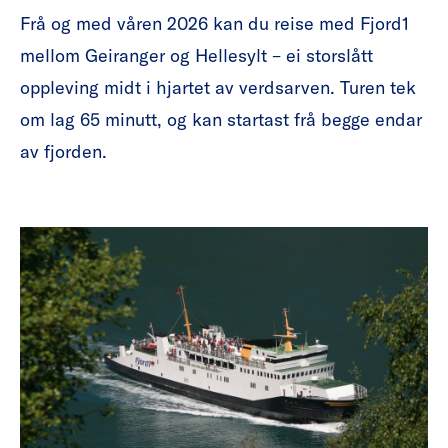
Frå og med våren 2026 kan du reise med Fjord1
mellom Geiranger og Hellesylt – ei storslått
oppleving midt i hjartet av verdsarven. Turen tek
om lag 65 minutt, og kan startast frå begge endar
av fjorden.