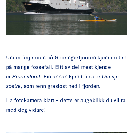
Under ferjeturen på Geirangerfjorden kjem du tett
på mange fossefall. Eitt av dei mest kjende
er
Brudesløret.
Ein annan kjend foss er
Dei sju
søstre
, som renn grasiøst ned i fjorden.
Ha fotokamera klart – dette er augeblikk du vil ta
med deg vidare!