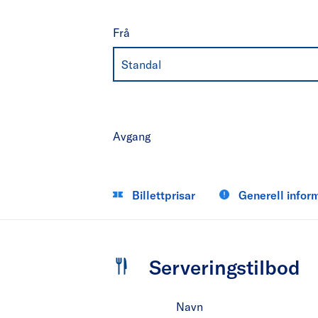
Frå
Standal
Avgang
Billettprisar
Generell infor
Serveringstilbod
Navn