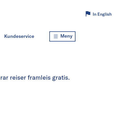
In English
Meny
Kundeservice
r reiser framleis gratis.