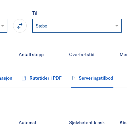
Til
Sæbø
Antall stopp
Overfartstid
Me
masjon
Rutetider i PDF
Serveringstilbod
Automat
Sjølvbetent kiosk
Kio