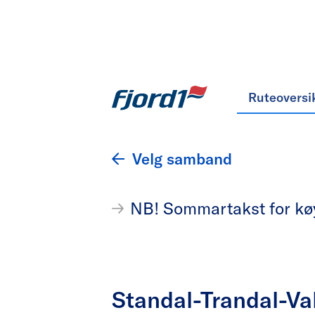
Ruteoversi
Velg samband
NB! Sommartakst for køyr
Standal-Trandal-Va