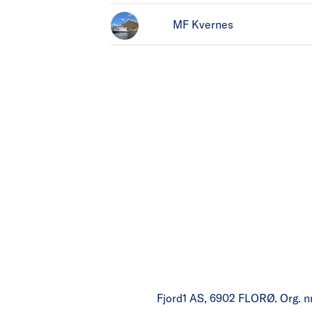
MF Kvernes
Fjord1 AS, 6902 FLORØ. Org. n