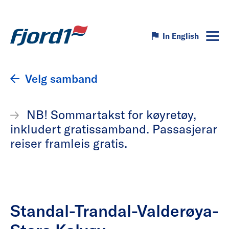
In English
Velg samband
NB! Sommartakst for køyretøy,
inkludert gratissamband. Passasjerar
reiser framleis gratis.
Standal-Trandal-Valderøya-