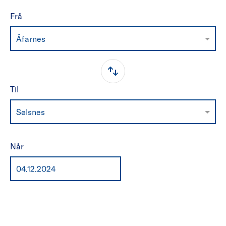
Frå
Åfarnes
Til
Sølsnes
Når