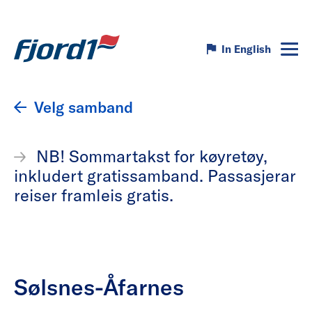
In English
Velg samband
NB! Sommartakst for køyretøy,
inkludert gratissamband. Passasjerar
reiser framleis gratis.
Sølsnes-Åfarnes