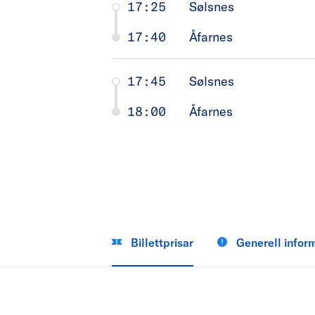
17:25
Sølsnes
17:40
Åfarnes
17:45
Sølsnes
18:00
Åfarnes
Billettprisar
Generell infor