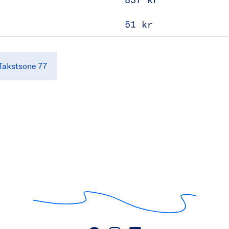
51 kr
Takstsone 77