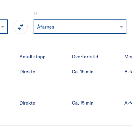
Til
Åfarnes
Antall stopp
Overfartstid
Me
Direkte
Ca. 15
min
B-f
Direkte
Ca. 15
min
A-f