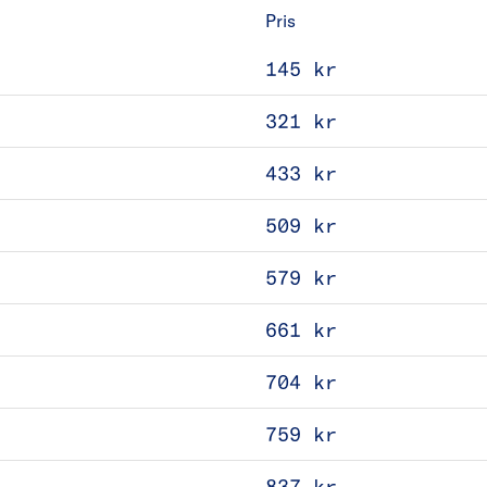
Pris
145 kr
321 kr
433 kr
509 kr
579 kr
661 kr
704 kr
759 kr
837 kr