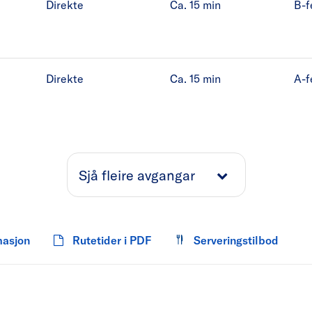
Direkte
Ca. 15
min
B-f
Direkte
Ca. 15
min
A-f
Sjå fleire avgangar
masjon
Rutetider i PDF
Serveringstilbod