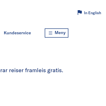
In English
Meny
Kundeservice
r reiser framleis gratis.