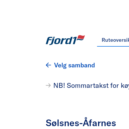
Ruteoversi
Velg samband
NB! Sommartakst for køyr
Sølsnes-Åfarnes