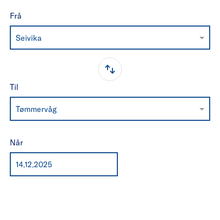
Frå
Seivika
Til
Tømmervåg
Når