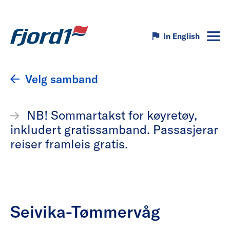
In English
Velg samband
NB! Sommartakst for køyretøy,
inkludert gratissamband. Passasjerar
reiser framleis gratis.
Seivika-Tømmervåg