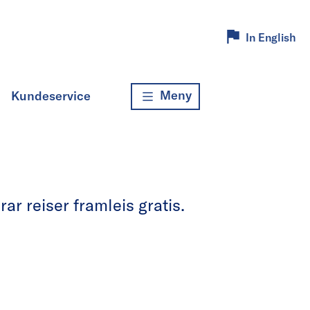
In English
Meny
Kundeservice
r reiser framleis gratis.