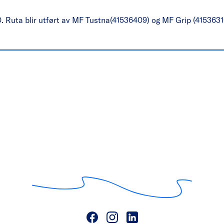
0. Ruta blir utført av MF Tustna(41536409) og MF Grip (4153631