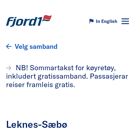
In English
Velg samband
NB! Sommartakst for køyretøy,
inkludert gratissamband. Passasjerar
reiser framleis gratis.
Leknes-Sæbø