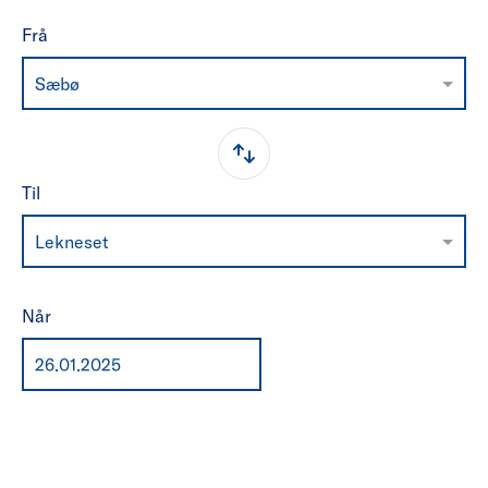
Frå
Sæbø
Til
Lekneset
Når