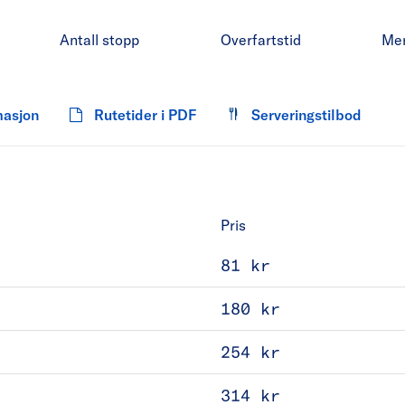
Antall stopp
Overfartstid
Me
masjon
Rutetider i PDF
Serveringstilbod
Pris
81 kr
180 kr
254 kr
314 kr