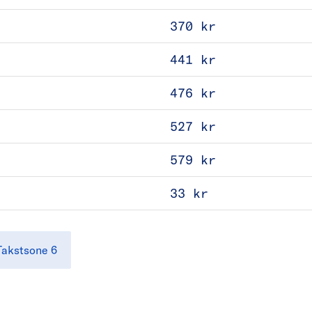
370 kr
441 kr
476 kr
527 kr
579 kr
33 kr
Takstsone 6