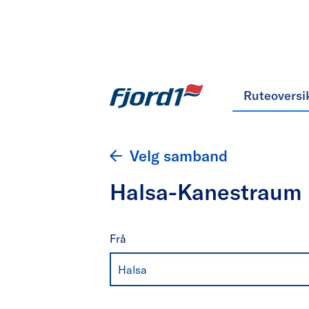
Ruteoversi
Velg samband
Halsa-Kanestraum
Frå
Halsa