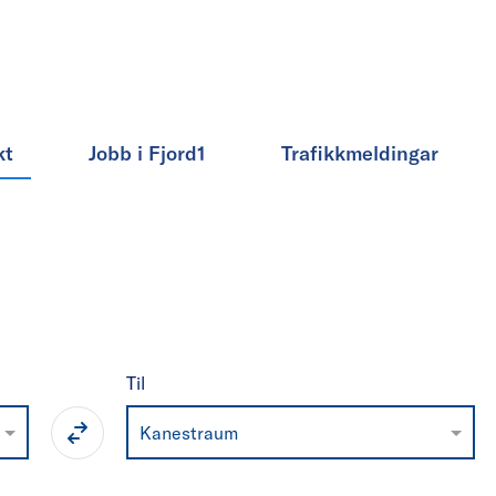
kt
Jobb i Fjord1
Trafikkmeldingar
Til
Kanestraum