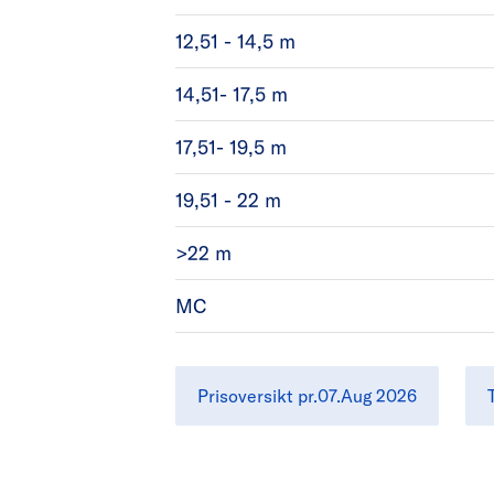
12,51 - 14,5 m
14,51- 17,5 m
17,51- 19,5 m
19,51 - 22 m
>22 m
MC
Prisoversikt pr.07.Aug 2026