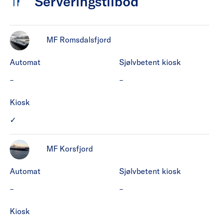
Serveringstilbod
MF Romsdalsfjord
Automat
Sjølvbetent kiosk
MF Romsdalsfjord har ikke Automat.
MF Romsdalsfjord har ikke 
–
–
Kiosk
MF Romsdalsfjord har Kiosk.
✓
MF Korsfjord
Automat
Sjølvbetent kiosk
MF Korsfjord har ikke Automat.
MF Korsfjord har ikke Sjøl
–
–
Kiosk