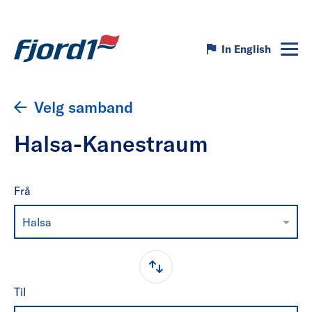
In English
Velg samband
Halsa-Kanestraum
Frå
Halsa
Til