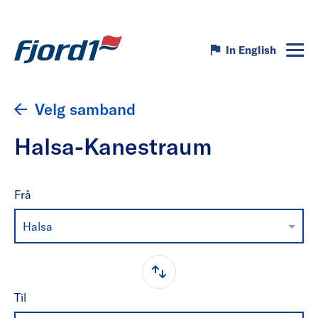
In English
Velg samband
Halsa-Kanestraum
Frå
Halsa
Til