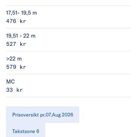
17,51- 19,5 m
476 kr
19,51 - 22 m
527 kr
>22 m
579 kr
MC
33 kr
Prisoversikt pr.07.Aug 2026
Takstsone 6