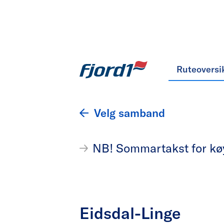
Ruteoversi
Velg samband
NB! Sommartakst for køyr
Eidsdal-Linge