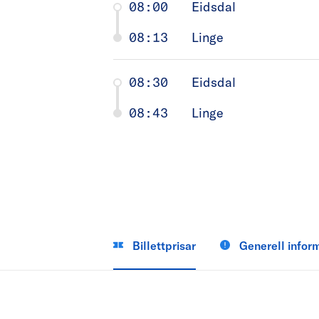
08:00
Eidsdal
08:13
Linge
08:30
Eidsdal
08:43
Linge
Billettprisar
Generell infor