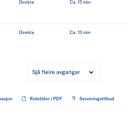
Direkte
Ca. 13
min
Direkte
Ca. 13
min
Sjå fleire avgangar
masjon
Rutetider i PDF
Serveringstilbod