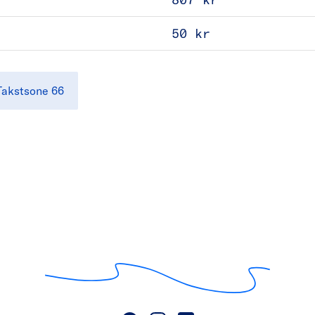
50 kr
Takstsone 66