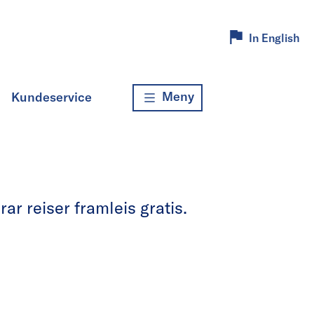
In English
Meny
Kundeservice
r reiser framleis gratis.