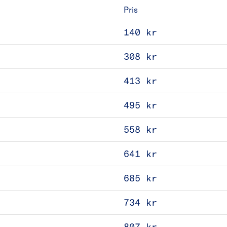
Pris
140 kr
308 kr
413 kr
495 kr
558 kr
641 kr
685 kr
734 kr
807 kr