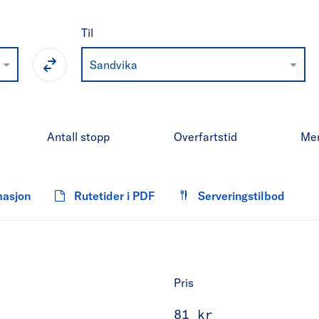
Til
Sandvika
Antall stopp
Overfartstid
Me
masjon
Rutetider i PDF
Serveringstilbod
Pris
81 kr