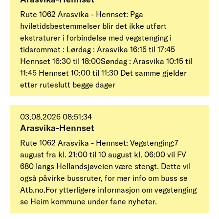
Rute 1062 Arasvika - Hennset: Pga
hviletidsbestemmelser blir det ikke utført
ekstraturer i forbindelse med vegstenging i
tidsrommet : Lørdag : Arasvika 16:15 til 17:45
Hennset 16:30 til 18:00Søndag : Arasvika 10:15 til
11:45 Hennset 10:00 til 11:30 Det samme gjelder
etter ruteslutt begge dager
03.08.2026 08:51:34
Arasvika-Hennset
Rute 1062 Arasvika - Hennset: Vegstenging:7
august fra kl. 21:00 til 10 august kl. 06:00 vil FV
680 langs Hellandsjøveien være stengt. Dette vil
også påvirke bussruter, for mer info om buss se
Atb.no.For ytterligere informasjon om vegstenging
se Heim kommune under fane nyheter.