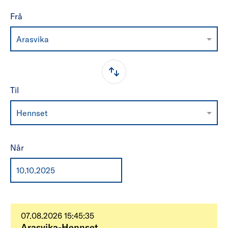
Frå
Arasvika
Til
Hennset
Når
07.08.2026 15:45:35
Arasvika-Hennset