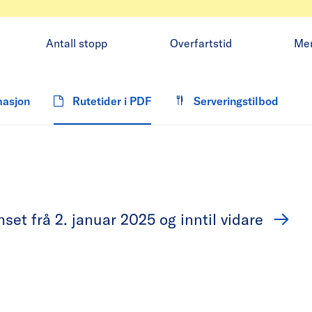
Antall stopp
Overfartstid
Me
masjon
Rutetider i PDF
Serveringstilbod
set frå 2. januar 2025 og inntil vidare