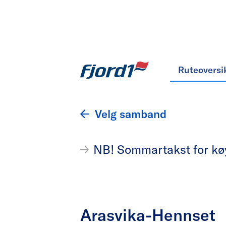
Ruteoversi
Velg samband
NB! Sommartakst for køyr
Arasvika-Hennset