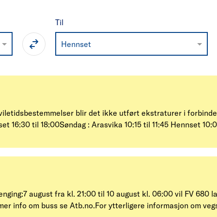
Til
Hennset
iletidsbestemmelser blir det ikke utført ekstraturer i forbind
set 16:30 til 18:00Søndag : Arasvika 10:15 til 11:45 Hennset 10:
ging:7 august fra kl. 21:00 til 10 august kl. 06:00 vil FV 680 
r mer info om buss se Atb.no.For ytterligere informasjon om 