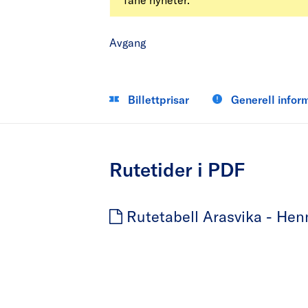
Avgang
Billettprisar
Generell infor
Rutetider i PDF
Rutetabell Arasvika - Henn