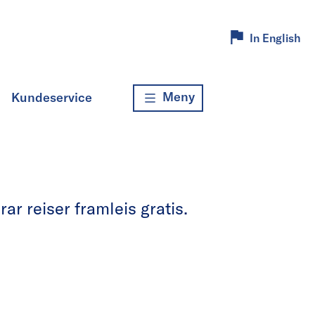
In English
Meny
Kundeservice
r reiser framleis gratis.