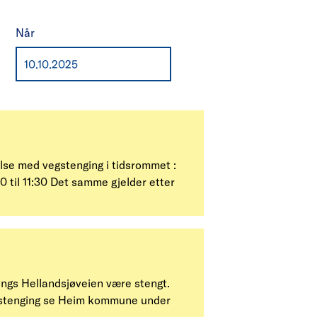
Når
else med vegstenging i tidsrommet :
00 til 11:30 Det samme gjelder etter
langs Hellandsjøveien være stengt.
vegstenging se Heim kommune under