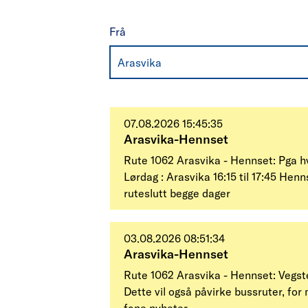
Frå
Arasvika
07.08.2026 15:45:35
Arasvika-Hennset
Rute 1062 Arasvika - Hennset: Pga hv
Lørdag : Arasvika 16:15 til 17:45 Henn
ruteslutt begge dager
03.08.2026 08:51:34
Arasvika-Hennset
Rute 1062 Arasvika - Hennset: Vegsten
Dette vil også påvirke bussruter, fo
fane nyheter.