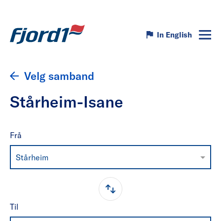
In English
Velg samband
Stårheim-Isane
Frå
Stårheim
Til