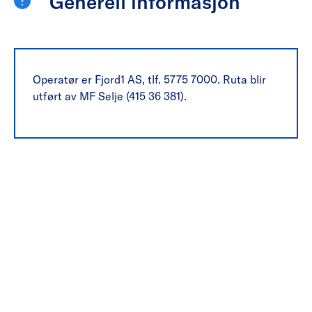
Generell informasjon
Operatør er Fjord1 AS, tlf. 5775 7000. Ruta blir
utført av MF Selje (415 36 381).