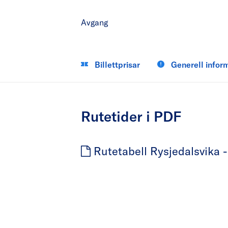
Avgang
Billettprisar
Generell infor
Rutetider i PDF
Rutetabell Rysjedalsvika -