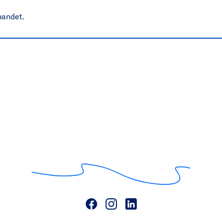
bandet.