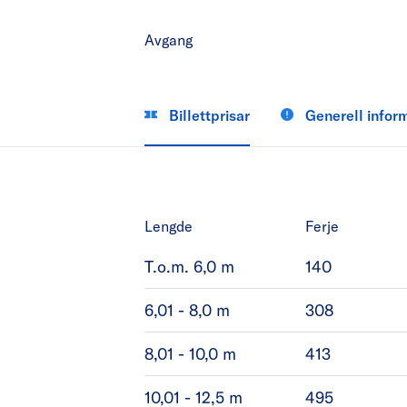
Avgang
Billettprisar
Generell infor
Lengde
Ferje
T.o.m. 6,0 m
140
6,01 - 8,0 m
308
8,01 - 10,0 m
413
10,01 - 12,5 m
495