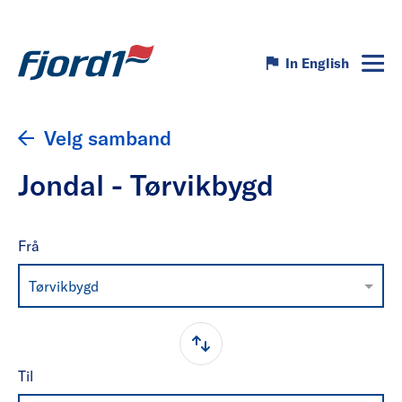
In English
Velg samband
Jondal - Tørvikbygd
Frå
Tørvikbygd
Til