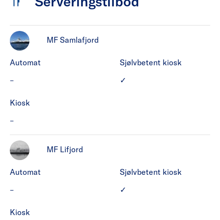
Serveringstilbod
MF Samlafjord
Automat
Sjølvbetent kiosk
MF Samlafjord har ikke Automat.
MF Samlafjord har Sjølvbe
–
✓
Kiosk
MF Samlafjord har ikke Kiosk.
–
MF Lifjord
Automat
Sjølvbetent kiosk
MF Lifjord har ikke Automat.
MF Lifjord har Sjølvbetent
–
✓
Kiosk