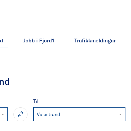
kt
Jobb i Fjord1
Trafikkmeldingar
and
Til
Valestrand