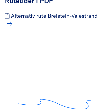
Rutetider i PDF
Alternativ rute Breistein-Valestrand