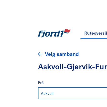
Ruteoversi
Velg samband
Askvoll-Gjervik-Fu
Frå
Askvoll