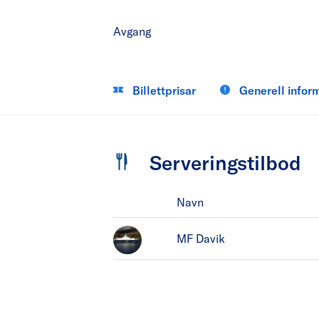
Avgang
Billettprisar
Generell infor
Serveringstilbod
Navn
MF Davik