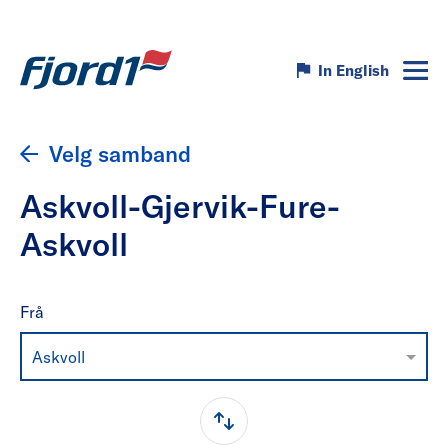
In English
Velg samband
Askvoll-Gjervik-Fure-
Askvoll
Frå
Askvoll