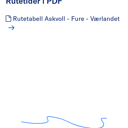
Rutetider i PDF
Rutetabell Askvoll - Fure - Værlandet