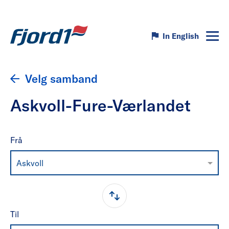
In English
Velg samband
Askvoll-Fure-Værlandet
Frå
Askvoll
Til