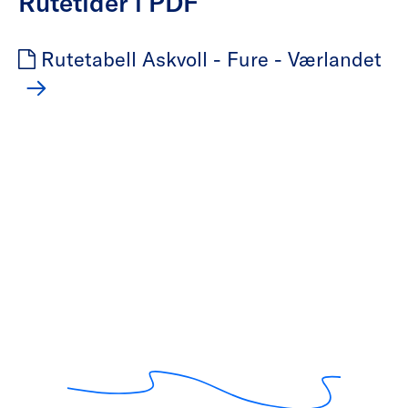
Rutetider i PDF
Rutetabell Askvoll - Fure - Værlandet