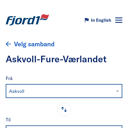
In English
Velg samband
Askvoll-Fure-Værlandet
Frå
Askvoll
Til