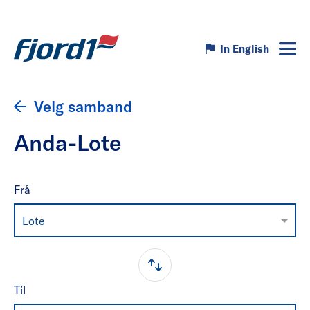
In English
Velg samband
Anda-Lote
Frå
Lote
Til