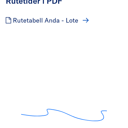
Rutetider i PDF
Rutetabell Anda - Lote