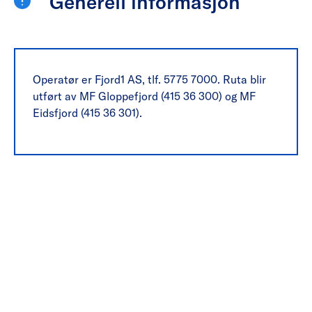
Generell informasjon
Operatør er Fjord1 AS, tlf. 5775 7000. Ruta blir
utført av MF Gloppefjord (415 36 300) og MF
Eidsfjord (415 36 301).