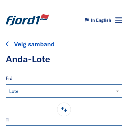
In English
Velg samband
Anda-Lote
Frå
Lote
Til