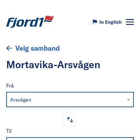
In English
Velg samband
Mortavika-Arsvågen
Frå
Arsvågen
Til