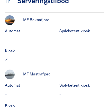
Serveringstilbod
MF Boknafjord
Automat
Sjølvbetent kiosk
MF Boknafjord har ikke Automat.
MF Boknafjord har ikke Sjø
–
–
Kiosk
MF Boknafjord har Kiosk.
✓
MF Mastrafjord
Automat
Sjølvbetent kiosk
MF Mastrafjord har ikke Automat.
MF Mastrafjord har ikke Sj
–
–
Kiosk