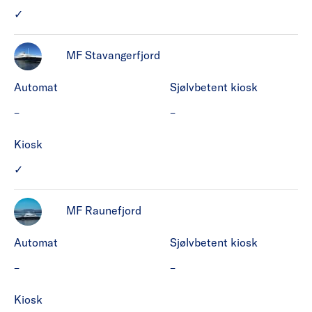
MF Mastrafjord har Kiosk.
✓
MF Stavangerfjord
Automat
Sjølvbetent kiosk
MF Stavangerfjord har ikke Automat.
MF Stavangerfjord har ikke
–
–
Kiosk
MF Stavangerfjord har Kiosk.
✓
MF Raunefjord
Automat
Sjølvbetent kiosk
MF Raunefjord har ikke Automat.
MF Raunefjord har ikke Sjø
–
–
Kiosk