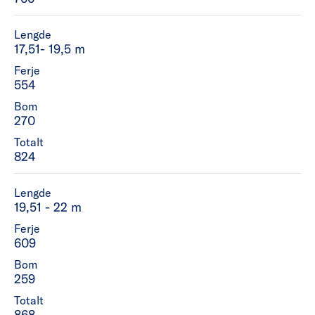
Lengde
17,51- 19,5 m
Ferje
554
Bom
270
Totalt
824
Lengde
19,51 - 22 m
Ferje
609
Bom
259
Totalt
868