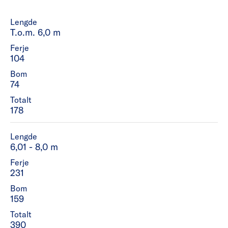
Lengde
T.o.m. 6,0 m
Ferje
104
Bom
74
Totalt
178
Lengde
6,01 - 8,0 m
Ferje
231
Bom
159
Totalt
390