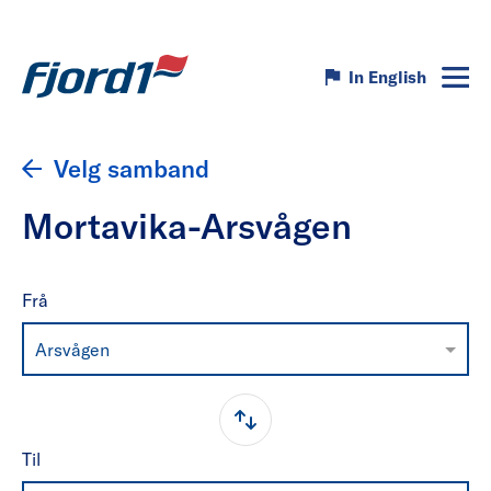
In English
Velg samband
Mortavika-Arsvågen
Frå
Arsvågen
Til