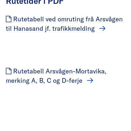
Rutetider i PDF
Rutetabell ved omruting frå Arsvågen
til Hanasand jf. trafikkmelding
Rutetabell Arsvågen-Mortavika,
merking A, B, C og D-ferje