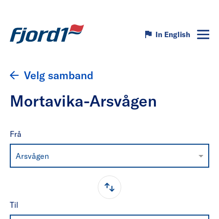
In English
Velg samband
Mortavika-Arsvågen
Frå
Arsvågen
Til