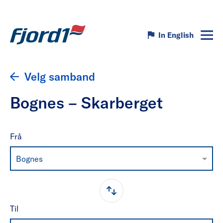
In English
Velg samband
Bognes – Skarberget
Frå
Bognes
Til