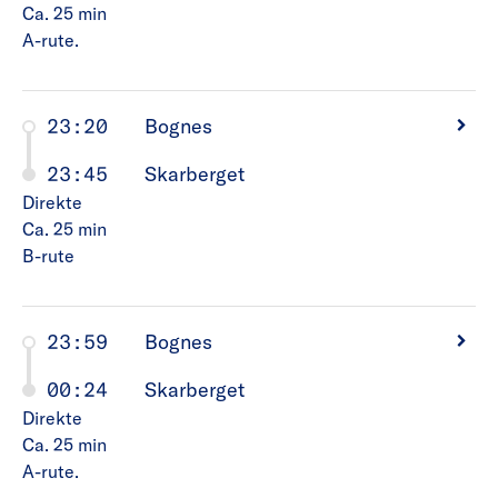
Ca. 25
min
A-rute.
23:20
Bognes
23:45
Skarberget
Direkte
Ca. 25
min
B-rute
23:59
Bognes
00:24
Skarberget
Direkte
Ca. 25
min
A-rute.