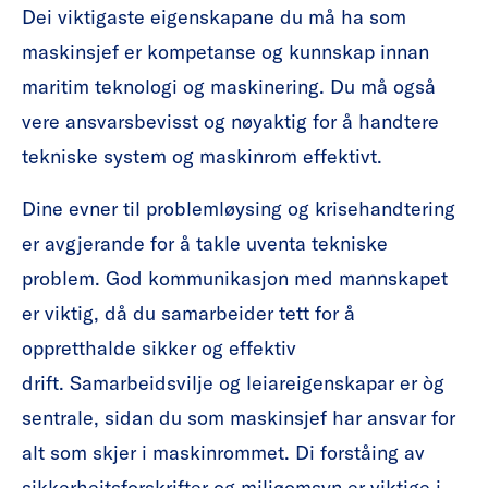
Dei viktigaste eigenskapane du må ha som
maskinsjef er kompetanse og kunnskap innan
maritim teknologi og maskinering. Du må også
vere ansvarsbevisst og nøyaktig for å handtere
tekniske system og maskinrom effektivt.
Dine evner til problemløysing og krisehandtering
er avgjerande for å takle uventa tekniske
problem. God kommunikasjon med mannskapet
er viktig, då du samarbeider tett for å
oppretthalde sikker og effektiv
drift. Samarbeidsvilje og leiareigenskapar er òg
sentrale, sidan du som maskinsjef har ansvar for
alt som skjer i maskinrommet. Di forståing av
sikkerheitsforskrifter og miljøomsyn er viktige i