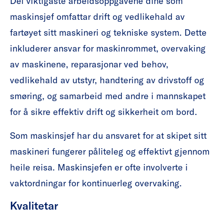
Dei viktigaste arbeidsoppgåvene dine som
maskinsjef omfattar drift og vedlikehald av
fartøyet sitt maskineri og tekniske system. Dette
inkluderer ansvar for maskinrommet, overvaking
av maskinene, reparasjonar ved behov,
vedlikehald av utstyr, handtering av drivstoff og
smøring, og samarbeid med andre i mannskapet
for å sikre effektiv drift og sikkerheit om bord.
Som maskinsjef har du ansvaret for at skipet sitt
maskineri fungerer påliteleg og effektivt gjennom
heile reisa. Maskinsjefen er ofte involverte i
vaktordningar for kontinuerleg overvaking.
Kvalitetar