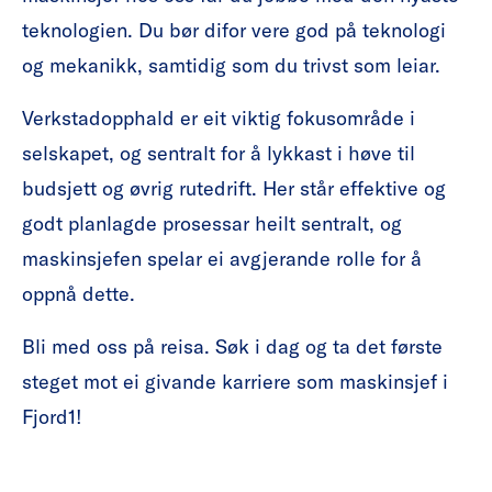
teknologien. Du bør difor vere god på teknologi
og mekanikk, samtidig som du trivst som leiar.
Verkstadopphald er eit viktig fokusområde i
selskapet, og sentralt for å lykkast i høve til
budsjett og øvrig rutedrift. Her står effektive og
godt planlagde prosessar heilt sentralt, og
maskinsjefen spelar ei avgjerande rolle for å
oppnå dette.
Bli med oss på reisa. Søk i dag og ta det første
steget mot ei givande karriere som maskinsjef i
Fjord1!