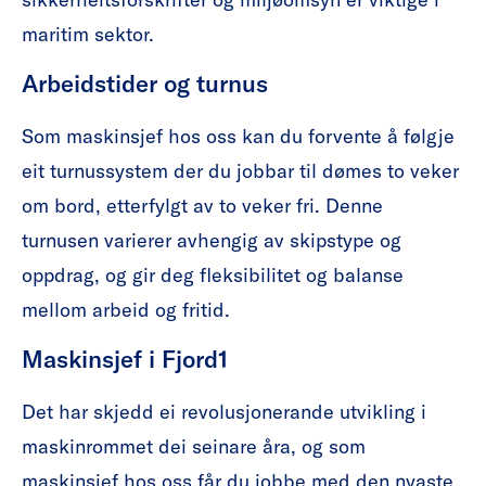
maritim sektor.
Arbeidstider og turnus
Som maskinsjef hos oss kan du forvente å følgje
eit turnussystem der du jobbar til dømes to veker
om bord, etterfylgt av to veker fri. Denne
turnusen varierer avhengig av skipstype og
oppdrag, og gir deg fleksibilitet og balanse
mellom arbeid og fritid.
Maskinsjef i Fjord1
Det har skjedd ei revolusjonerande utvikling i
maskinrommet dei seinare åra, og som
maskinsjef hos oss får du jobbe med den nyaste