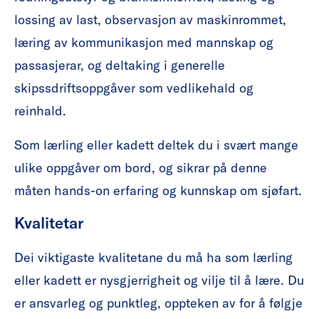
lossing av last, observasjon av maskinrommet,
læring av kommunikasjon med mannskap og
passasjerar, og deltaking i generelle
skipssdriftsoppgåver som vedlikehald og
reinhald.
Som lærling eller kadett deltek du i svært mange
ulike oppgåver om bord, og sikrar på denne
måten hands-on erfaring og kunnskap om sjøfart.
Kvalitetar
Dei viktigaste kvalitetane du må ha som lærling
eller kadett er nysgjerrigheit og vilje til å lære. Du
er ansvarleg og punktleg, oppteken av for å følgje