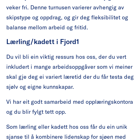
veker fri. Denne turnusen varierer avhengig av
skipstype og oppdrag, og gir deg fleksibilitet og
balanse mellom arbeid og fritid.
Lærling/kadett i Fjord1
Du vil bli ein viktig ressurs hos oss, der du vert
inkludert i mange arbeidsoppgåver som vi meiner
skal gje deg ei variert læretid der du får testa deg
sjølv og eigne kunnskapar.
Vi har eit godt samarbeid med opplæringskontora
og du blir fylgt tett opp.
Som lærling eller kadett hos oss får du ein unik
sjanse til å kombinere lidenskap for sjøen med