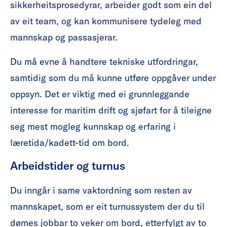
sikkerheitsprosedyrar, arbeider godt som ein del
av eit team, og kan kommunisere tydeleg med
mannskap og passasjerar.
Du må evne å handtere tekniske utfordringar,
samtidig som du må kunne utføre oppgåver under
oppsyn. Det er viktig med ei grunnleggande
interesse for maritim drift og sjøfart for å tileigne
seg mest mogleg kunnskap og erfaring i
læretida/kadett-tid om bord.
Arbeidstider og turnus
Du inngår i same vaktordning som resten av
mannskapet, som er eit turnussystem der du til
dømes jobbar to veker om bord, etterfylgt av to