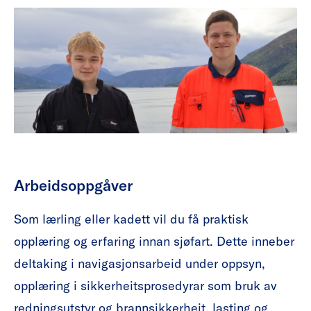
Arbeidsoppgåver
Som lærling eller kadett vil du få praktisk
opplæring og erfaring innan sjøfart. Dette inneber
deltaking i navigasjonsarbeid under oppsyn,
opplæring i sikkerheitsprosedyrar som bruk av
redningsutstyr og brannsikkerheit, lasting og