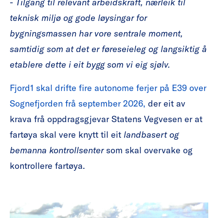
-
Tilgang til relevant arbeidskraft, nærleik til
teknisk miljø og gode løysingar for
bygningsmassen har vore sentrale moment,
samtidig som at det er føreseieleg og langsiktig å
etablere dette i eit bygg som vi eig sjølv.
Fjord1 skal drifte fire autonome ferjer på E39 over
Sognefjorden frå september 2026,
der eit av
krava frå oppdragsgjevar Statens Vegvesen er at
fartøya skal vere knytt til eit
landbasert og
bemanna kontrollsenter
som skal overvake og
kontrollere fartøya.