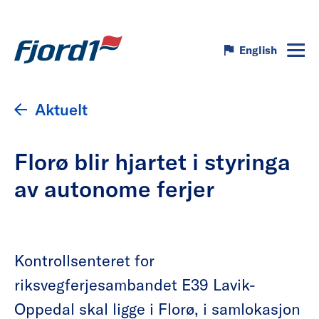
English
Aktuelt
Florø blir hjartet i styringa
av autonome ferjer
Kontrollsenteret for
riksvegferjesambandet E39 Lavik-
Oppedal skal ligge i Florø, i samlokasjon