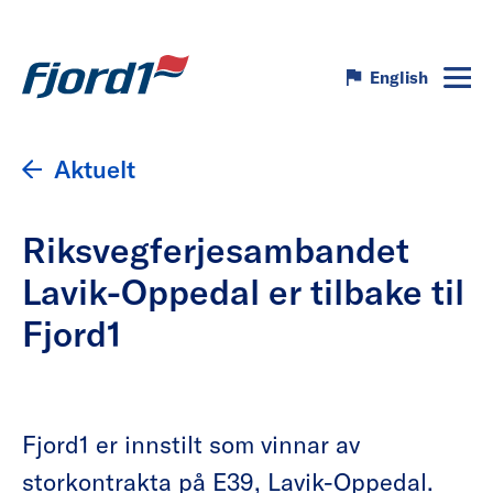
English
Aktuelt
Riksvegferjesambandet
Lavik-Oppedal er tilbake til
Fjord1
Fjord1 er innstilt som vinnar av
storkontrakta på E39, Lavik-Oppedal.