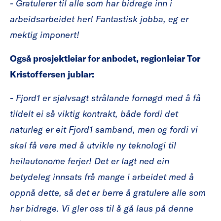
- Gratulerer til alle som har bidrege inn i
arbeidsarbeidet her! Fantastisk jobba, eg er
mektig imponert!
Også prosjektleiar for anbodet, regionleiar Tor
Kristoffersen jublar:
- Fjord1 er sjølvsagt strålande fornøgd med å få
tildelt ei så viktig kontrakt, både fordi det
naturleg er eit Fjord1 samband, men og fordi vi
skal få vere med å utvikle ny teknologi til
heilautonome ferjer! Det er lagt ned ein
betydeleg innsats frå mange i arbeidet med å
oppnå dette, så det er berre å gratulere alle som
har bidrege. Vi gler oss til å gå laus på denne