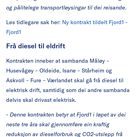
og pålitelege transportløysingar til dei reisande
.
Les tidlegare sak her:
Ny kontrakt tildelt Fjord1 -
Fjord1
Frå diesel til eldrift
Kontrakten inneber at sambanda Måløy –
Husevågøy – Oldeide, Isane – Stårheim og
Askvoll – Fure – Værlandet skal gå frå diesel til
elektrisk drift, samtidig som dei andre sambanda
delvis skal drivast elektrisk.
-
Denne kontrakten betyr at Fjord1 i løpet av dei
neste tre åra skal gjennomføre ein kraftig
reduksjon av dieselforbruk og CO2-utslepp frå