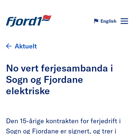
English
Aktuelt
No vert ferjesambanda i
Sogn og Fjordane
elektriske
Den 15-årige kontrakten for ferjedrift i
Sogn og Fjordane er signert, og trer i