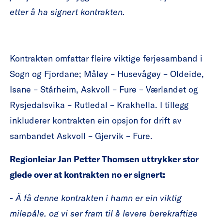
etter å ha signert kontrakten.
Kontrakten omfattar fleire viktige ferjesamband i
Sogn og Fjordane; Måløy – Husevågøy – Oldeide,
Isane – Stårheim, Askvoll – Fure – Værlandet og
Rysjedalsvika – Rutledal – Krakhella. I tillegg
inkluderer kontrakten ein opsjon for drift av
sambandet Askvoll – Gjervik – Fure.
Regionleiar Jan Petter Thomsen uttrykker stor
glede over at kontrakten no er signert:
-
Å få denne kontrakten i hamn er ei
n viktig
milepåle, og vi ser fram til å levere berekraftige