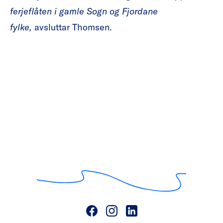
ferjeflåten i gamle Sogn og Fjordane
fylke,
avsluttar Thomsen.