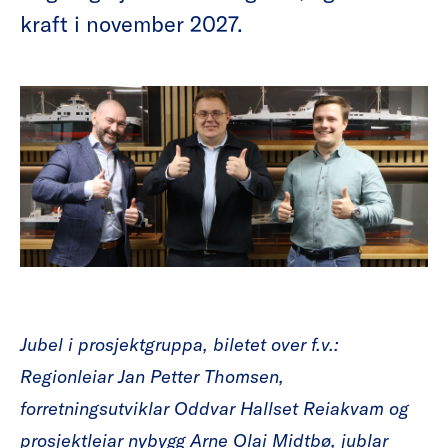
kraft i november 2027.
Jubel i prosjektgruppa, biletet over f.v.:
Regionleiar Jan Petter Thomsen,
forretningsutviklar Oddvar Hallset Reiakvam og
prosjektleiar nybygg Arne Olai Midtbø, jublar