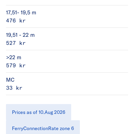
17,51- 19,5 m
476 kr
19,51 - 22 m
527 kr
>22 m
579 kr
MC
33 kr
Prices as of 10.Aug 2026
FerryConnectionRate zone 6