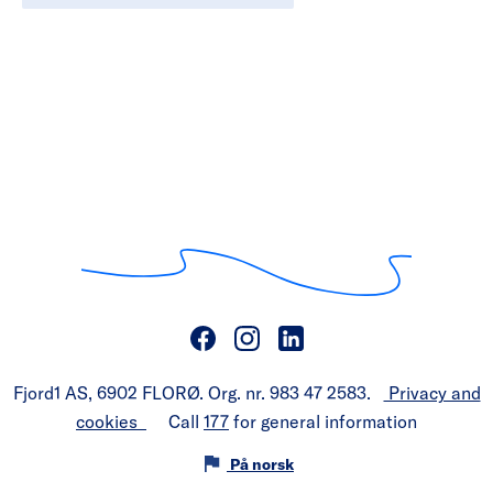
Fjord1 AS, 6902 FLORØ. Org. nr. 983 47 2583.
Privacy and
cookies
Call
177
for general information
På norsk