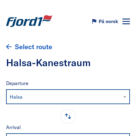
På norsk
Select route
Halsa-Kanestraum
Departure
Halsa
Arrival