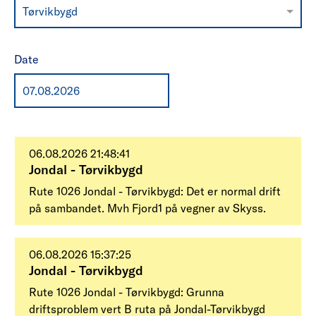
Tørvikbygd
Date
06.08.2026 21:48:41
Jondal - Tørvikbygd
Rute 1026 Jondal - Tørvikbygd: Det er normal drift
på sambandet. Mvh Fjord1 på vegner av Skyss.
06.08.2026 15:37:25
Jondal - Tørvikbygd
Rute 1026 Jondal - Tørvikbygd: Grunna
driftsproblem vert B ruta på Jondal-Tørvikbygd