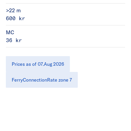
>22 m
600 kr
MC
36 kr
Prices as of 07.Aug 2026
FerryConnectionRate zone 7