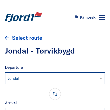
På norsk
Select route
Jondal - Tørvikbygd
Departure
Jondal
Arrival