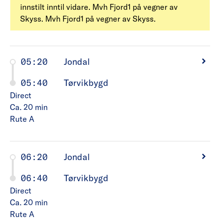
innstilt inntil vidare. Mvh Fjord1 på vegner av
Skyss. Mvh Fjord1 på vegner av Skyss.
05:20
Jondal
05:40
Tørvikbygd
Direct
Ca. 20
min
Rute A
06:20
Jondal
06:40
Tørvikbygd
Direct
Ca. 20
min
Rute A