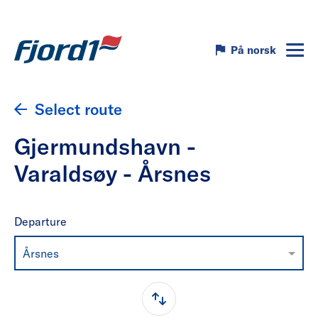
På norsk
Select route
Gjermundshavn -
Varaldsøy - Årsnes
Departure
Årsnes