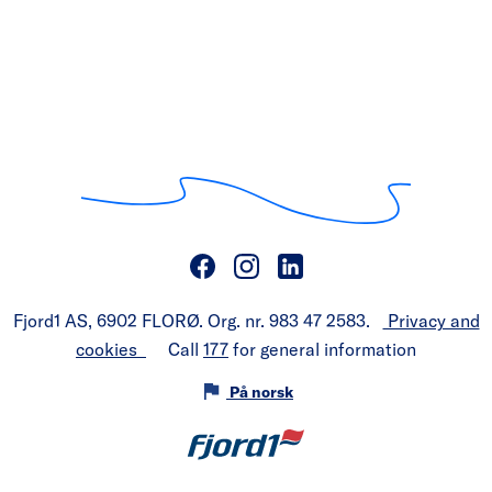
Fjord1 AS, 6902 FLORØ. Org. nr. 983 47 2583.
Privacy and
cookies
Call
177
for general information
På norsk