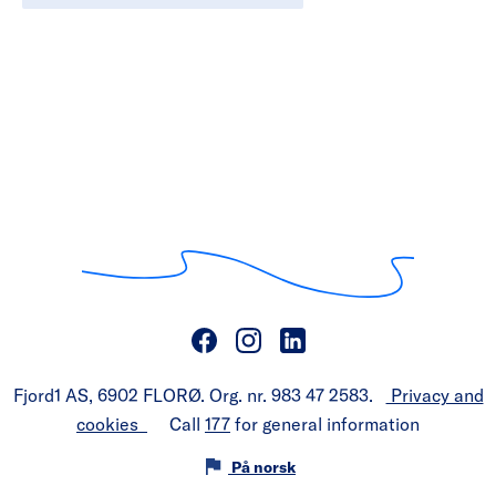
Fjord1 AS, 6902 FLORØ. Org. nr. 983 47 2583.
Privacy and
cookies
Call
177
for general information
På norsk