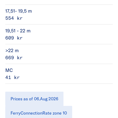
17,51- 19,5 m
554 kr
19,51 - 22 m
609 kr
>22 m
669 kr
MC
41 kr
Prices as of 06.Aug 2026
FerryConnectionRate zone 10